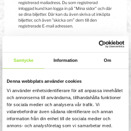
registrerad mailadress. Du som registrerad
inloggad kund kan logga in på ”Mina sidor” och där
se dina biljetter. Där kan du även skriva ut inköpta
biljetter, och även ”skicka om” dem till den
registrerade E-mail adressen.
Mailet med
biljetterna har inte
Samtycke
Information
Om
kommit?
Denna webbplats använder cookies
Svar: Vanligaste felet är en felaktig mailadress
(felstavning eller liknande).
Vi använder enhetsidentifierare för att anpassa innehållet
Vissa mail-leverantörer kan ta lite längre tid att
och annonserna till användarna, tillhandahålla funktioner
leverera mailet.
för sociala medier och analysera vår trafik. Vi
Vänligen kontrollera din skräppost mapp, så mailet
inte hamnat där.
vidarebefordrar även sådana identifierare och annan
Du kan behöva ange att avsändaren är en betrodd
information från din enhet till de sociala medier och
avsändare.
annons- och analysföretag som vi samarbetar med.