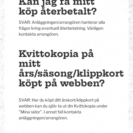
Kan jag få mitt
köp återbetalt?
SVAR: Anläggningen/arrangören hanterar alla
frågor kring eventuell återbetalning. Vänligen
kontakta arrangören.
Kvittokopia på
mitt
års/säsong/klippkort
köpt på webben?
SVAR: Har du köpt ditt årskort/klippkort på
webben kan du själv ta ut din Kvittokopia under
”Mina sidor”. I annat fall kontakta
anläggningen/arrangören.