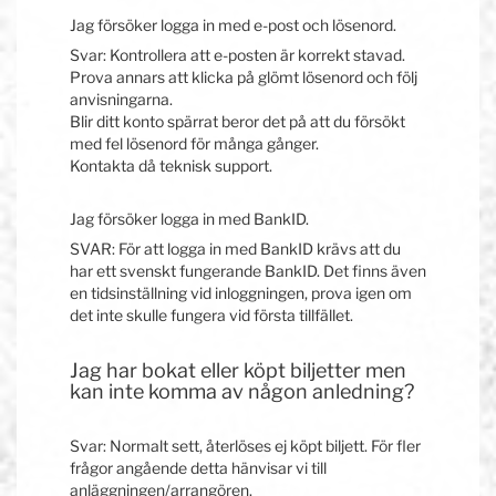
Jag försöker logga in med e-post och lösenord.
Svar: Kontrollera att e-posten är korrekt stavad.
Prova annars att klicka på glömt lösenord och följ
anvisningarna.
Blir ditt konto spärrat beror det på att du försökt
med fel lösenord för många gånger.
Kontakta då teknisk support.
Jag försöker logga in med BankID.
SVAR: För att logga in med BankID krävs att du
har ett svenskt fungerande BankID. Det finns även
en tidsinställning vid inloggningen, prova igen om
det inte skulle fungera vid första tillfället.
Jag har bokat eller köpt biljetter men
kan inte komma av någon anledning?
Svar: Normalt sett, återlöses ej köpt biljett. För fler
frågor angående detta hänvisar vi till
anläggningen/arrangören.