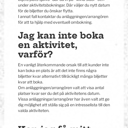
under aktivitetsbokningar. Där väljer du nytt datum
för de biljetter du önskar flytta.
I annat fall kontaktar du anläggningen/arrangören
för att ta hjälp med eventuell ombokning.
Jag kan inte boka
en aktivitet,
varför?
En vanligt återkommande orsak till att kunder inte
kan boka en plats är att det inte finns några
biljetter kvar alternativt tillräckligt många biljetter
kvar att boka.
Om anläggningen/arrangören valt att visa antal
platser kvar ser du det på aktivitetens datum.
Vissa anläggningar/arrangörer har även valt att ge
dig möjlighet att ställa sig på en intresselista till den
valda aktiviteten.