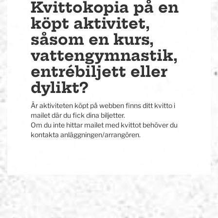
Kvittokopia på en
köpt aktivitet,
såsom en kurs,
vattengymnastik,
entrébiljett eller
dylikt?
Är aktiviteten köpt på webben finns ditt kvitto i
mailet där du fick dina biljetter.
Om du inte hittar mailet med kvittot behöver du
kontakta anläggningen/arrangören.