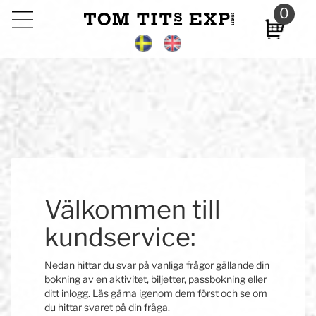
Till
0
huvudinnehållet
Välkommen till
kundservice:
Nedan hittar du svar på vanliga frågor gällande din
bokning av en aktivitet, biljetter, passbokning eller
ditt inlogg. Läs gärna igenom dem först och se om
du hittar svaret på din fråga.