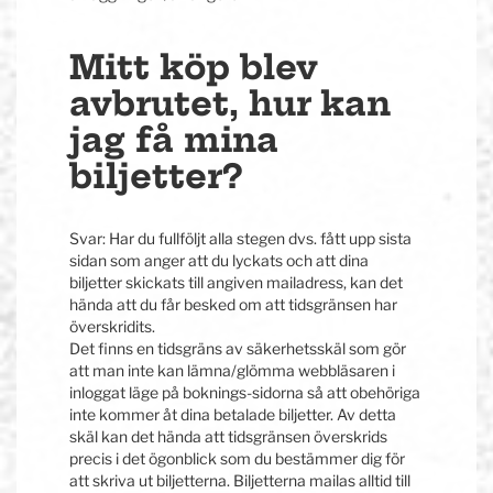
Mitt köp blev
avbrutet, hur kan
jag få mina
biljetter?
Svar: Har du fullföljt alla stegen dvs. fått upp sista
sidan som anger att du lyckats och att dina
biljetter skickats till angiven mailadress, kan det
hända att du får besked om att tidsgränsen har
överskridits.
Det finns en tidsgräns av säkerhetsskäl som gör
att man inte kan lämna/glömma webbläsaren i
inloggat läge på boknings-sidorna så att obehöriga
inte kommer åt dina betalade biljetter. Av detta
skäl kan det hända att tidsgränsen överskrids
precis i det ögonblick som du bestämmer dig för
att skriva ut biljetterna. Biljetterna mailas alltid till