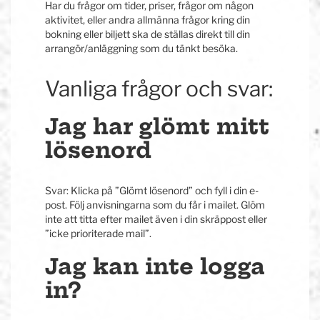
Har du frågor om tider, priser, frågor om någon
aktivitet, eller andra allmänna frågor kring din
bokning eller biljett ska de ställas direkt till din
arrangör/anläggning som du tänkt besöka.
Vanliga frågor och svar:
Jag har glömt mitt
lösenord
Svar: Klicka på ”Glömt lösenord” och fyll i din e-
post. Följ anvisningarna som du får i mailet. Glöm
inte att titta efter mailet även i din skräppost eller
”icke prioriterade mail”.
Jag kan inte logga
in?